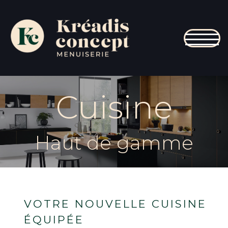
TOGG
Cuisine
Haut de gamme
VOTRE NOUVELLE CUISINE
ÉQUIPÉE