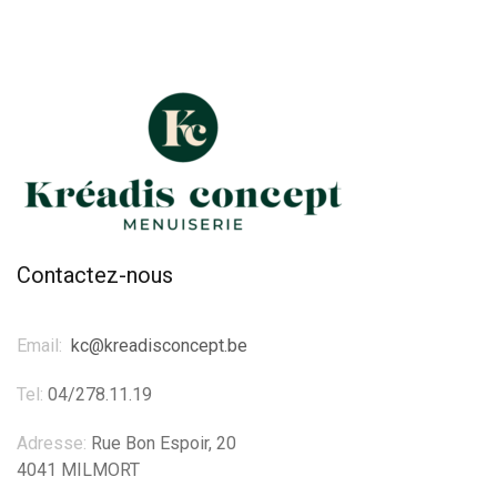
Contactez-nous
Email:
kc@kreadisconcept.be
Tel:
04/278.11.19
Adresse:
Rue Bon Espoir, 20
4041 MILMORT